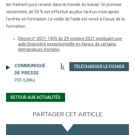
les freinent pour revenir dans le monde du travail. Un premier
versement, de 50 % est effectué au plus tard un mois après
l’entrée en formation. Le solde de l’aide est versé à l’issue de la
formation.
Décret n° 2021-1405 du 29 octobre 2021 instituant une
aide financière exceptionnelle en faveur de certains
demandeurs d’emploi
COMMUNIQUÉ
(NOU
TÉLÉCHARGER LE FICHIER
DE PRESSE
PDF, 628Ko
RETOUR AUX ACTUALITÉS
PARTAGER CET ARTICLE