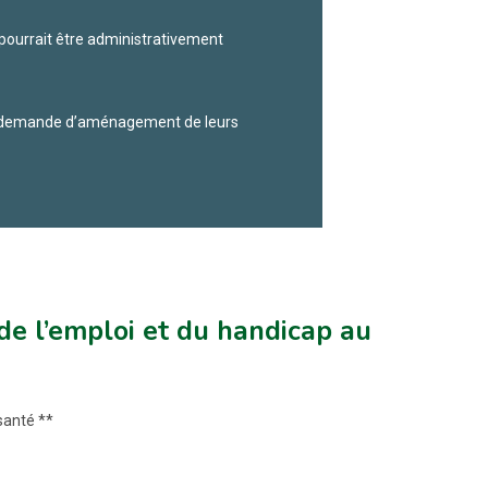
pourrait être administrativement
ne demande d’aménagement de leurs
e l’emploi et du handicap au
santé **