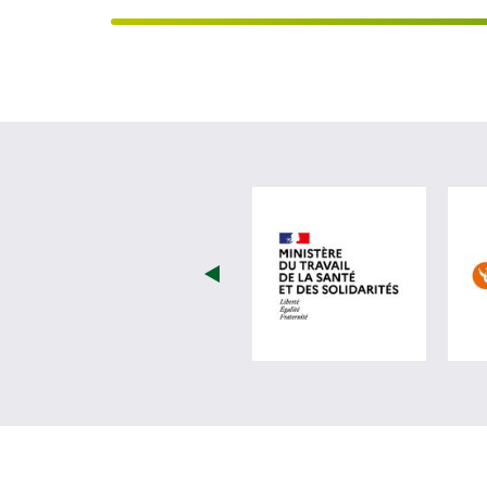
visiter les 