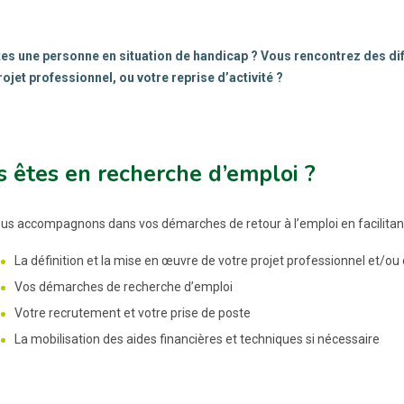
es une personne en situation de handicap ? Vous rencontrez des diffi
rojet professionnel, ou votre reprise d’activité ?
 êtes en recherche d’emploi ?
us accompagnons dans vos démarches de retour à l’emploi en facilitant
La définition et la mise en œuvre de votre projet professionnel et/ou
Vos démarches de recherche d’emploi
Votre recrutement et votre prise de poste
La mobilisation des aides financières et techniques si nécessaire