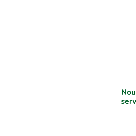
Nous
serv