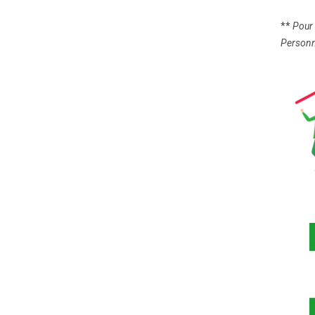
**
Pour 
Personne