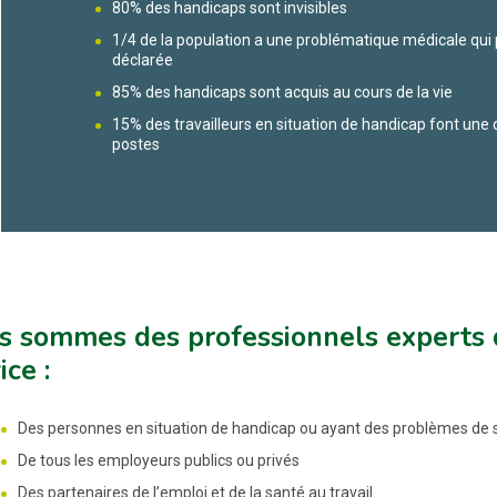
80% des handicaps sont invisibles
1/4 de la population a une problématique médicale qui 
déclarée
85% des handicaps sont acquis au cours de la vie
15% des travailleurs en situation de handicap font u
postes
 sommes des professionnels experts d
ice :
Des personnes en situation de handicap ou ayant des problèmes de 
De tous les employeurs publics ou privés
Des partenaires de l’emploi et de la santé au travail