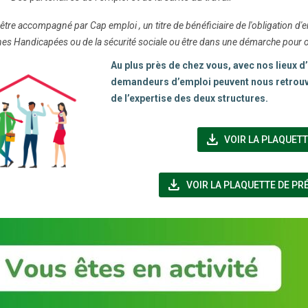
être accompagné par Cap emploi , un titre de bénéficiaire de l'obligation d
s Handicapées ou de la sécurité sociale ou être dans une démarche pour obt
Au plus près de chez vous, avec nos lieux 
demandeurs d’emploi peuvent nous retrouve
de l’expertise des deux structures.
file_download
VOIR LA PLAQUET
file_download
VOIR LA PLAQUETTE DE PR